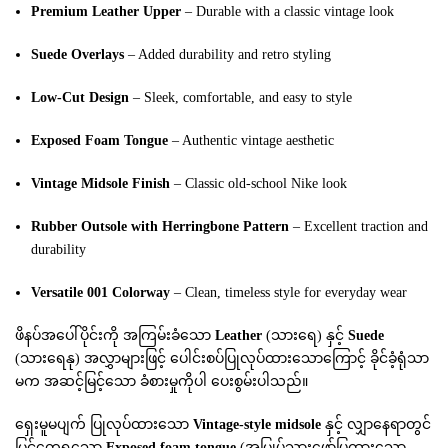
Premium Leather Upper
– Durable with a classic vintage look
Suede Overlays
– Added durability and retro styling
Low-Cut Design
– Sleek, comfortable, and easy to style
Exposed Foam Tongue
– Authentic vintage aesthetic
Vintage Midsole Finish
– Classic old-school Nike look
Rubber Outsole with Herringbone Pattern
– Excellent traction and
durability
Versatile 001 Colorway
– Clean, timeless style for everyday wear
ဖိနပ်အပေါ်ပိုင်းကို အကြမ်းခံသော
Leather
(သားရေ) နှင့်
Suede
(သားရေနု) အလွှာများဖြင့် ပေါင်းစပ်ပြုလုပ်ထားသောကြောင့် ခိုင်ခံ့ရုံသာ
မက အဆင့်မြင့်သော ခံစားမှုကိုပါ ပေးစွမ်းပါသည်။
ရှေးမူမပျက် ပြုလုပ်ထားသော
Vintage-style midsole
နှင့် လျှာနေရာတွင်
မြင်တွေ့ရသော
Exposed foam tongue
(အမြှုပ်သားဖော်ပြထားသော