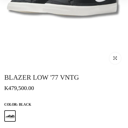
Click to enlar
BLAZER LOW '77 VNTG
K479,500.00
COLOR:
BLACK