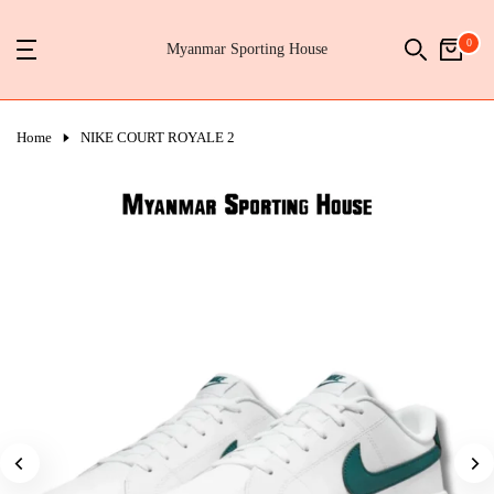
Skip
0
to
Myanmar Sporting House
content
Home
NIKE COURT ROYALE 2