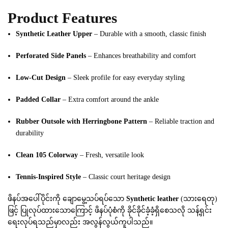
Product Features
Synthetic Leather Upper
– Durable with a smooth, classic finish
Perforated Side Panels
– Enhances breathability and comfort
Low-Cut Design
– Sleek profile for easy everyday styling
Padded Collar
– Extra comfort around the ankle
Rubber Outsole with Herringbone Pattern
– Reliable traction and
durability
Clean 105 Colorway
– Fresh, versatile look
Tennis-Inspired Style
– Classic court heritage design
ဖိနပ်အပေါ်ပိုင်းကို ချောမွေ့သပ်ရပ်သော
Synthetic leather
(သားရေတု)
ဖြင့် ပြုလုပ်ထားသောကြောင့် ဖိနပ်ပုံစံကို ခိုင်ခိုင်ခံ့ခံ့ရှိစေသလို သန့်ရှင်း
ရေးလုပ်ရသည်မှာလည်း အလွန်လွယ်ကူပါသည်။