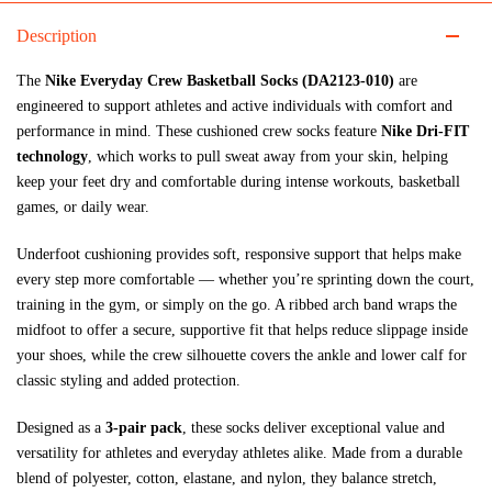
Description
The
Nike Everyday Crew Basketball Socks (DA2123‑010)
are
engineered to support athletes and active individuals with comfort and
performance in mind. These cushioned crew socks feature
Nike Dri‑FIT
technology
, which works to pull sweat away from your skin, helping
keep your feet dry and comfortable during intense workouts, basketball
games, or daily wear.
Underfoot cushioning provides soft, responsive support that helps make
every step more comfortable — whether you’re sprinting down the court,
training in the gym, or simply on the go. A ribbed arch band wraps the
midfoot to offer a secure, supportive fit that helps reduce slippage inside
your shoes, while the crew silhouette covers the ankle and lower calf for
classic styling and added protection.
Designed as a
3‑pair pack
, these socks deliver exceptional value and
versatility for athletes and everyday athletes alike. Made from a durable
blend of polyester, cotton, elastane, and nylon, they balance stretch,